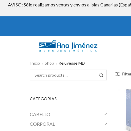
AVISO: Sólo realizamos ventas y envios a Islas Canarias (Españ
Inicio
Shop
Rejuvesse MD
Filte
Search for:
SEARCH
CATEGORÍAS
CABELLO
CORPORAL