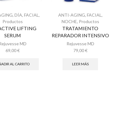
AGING
,
DÍA
,
FACIAL
,
ANTI-AGING
,
FACIAL
,
Productos
NOCHE
,
Productos
ACTIVE LIFTING
TRATAMIENTO
SERUM
REPARADOR INTENSIVO
Rejuvesse MD
Rejuvesse MD
69,00
€
79,00
€
ADIR AL CARRITO
LEER MÁS