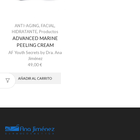
ANTI-AGING
,
FACIAL
,
HIDRATANTE
,
Productos
ADVANCED MARINE
PEELING CREAM
AF Youth Secrets by Dra. Ana
Jiménez
49,00
€
AÑADIR AL CARRITO