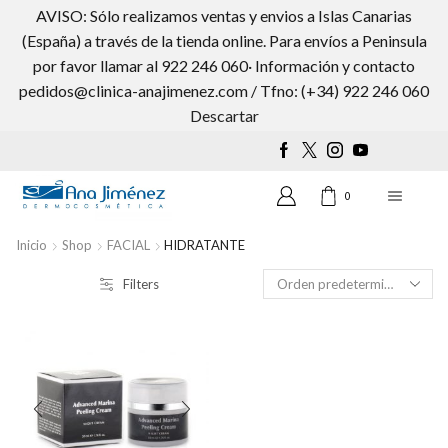
AVISO: Sólo realizamos ventas y envios a Islas Canarias
(España) a través de la tienda online. Para envíos a Peninsula
por favor llamar al 922 246 060· Información y contacto
pedidos@clinica-anajimenez.com / Tfno: (+34) 922 246 060
Wishlist
0
Descartar
0
Inicio
Shop
FACIAL
HIDRATANTE
Filters