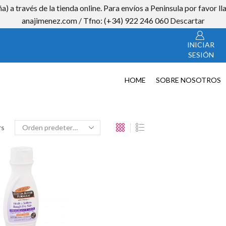
a) a través de la tienda online. Para envíos a Peninsula por favor
CON
anajimenez.com / Tfno: (+34) 922 246 060
Descartar
INICIAR
SESIÓN
HOME
SOBRE NOSOTROS
rs