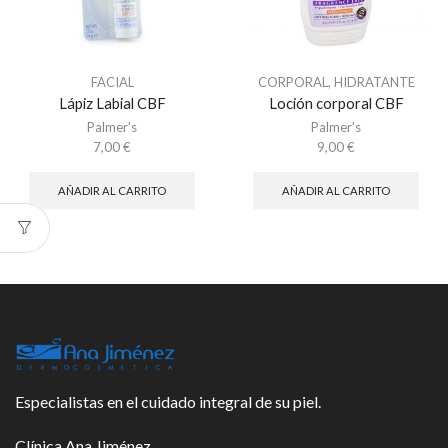
FACIAL
CORPORAL
,
HIDRATANTE
Lápiz Labial CBF
Loción corporal CBF
Palmer's
Palmer's
7,00
€
9,00
€
AÑADIR AL CARRITO
AÑADIR AL CARRITO
Especialistas en el cuidado integral de su piel.
Clínica Ana Jiménez