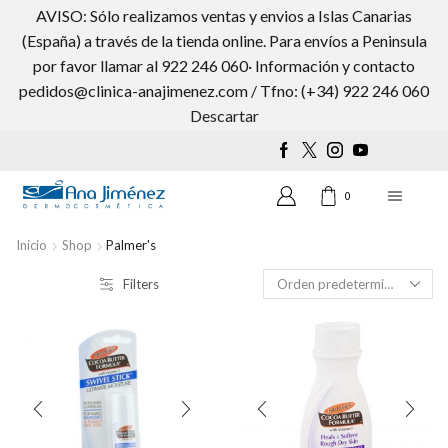
AVISO: Sólo realizamos ventas y envios a Islas Canarias
(España) a través de la tienda online. Para envíos a Peninsula
por favor llamar al 922 246 060· Información y contacto
pedidos@clinica-anajimenez.com / Tfno: (+34) 922 246 060
Wishlist
0
Descartar
0
Inicio
Shop
Palmer's
Filters