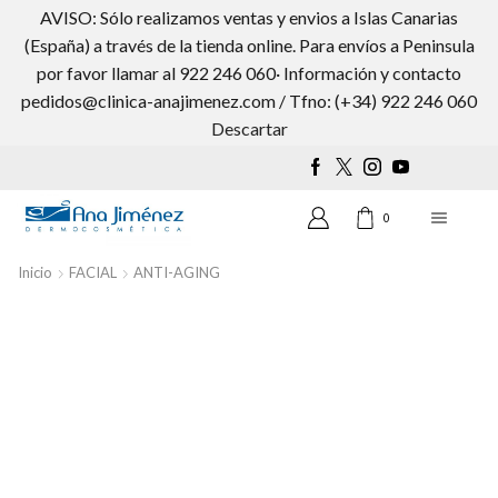
AVISO: Sólo realizamos ventas y envios a Islas Canarias
(España) a través de la tienda online. Para envíos a Peninsula
por favor llamar al 922 246 060· Información y contacto
pedidos@clinica-anajimenez.com / Tfno: (+34) 922 246 060
Wishlist
0
Descartar
0
Inicio
FACIAL
ANTI-AGING