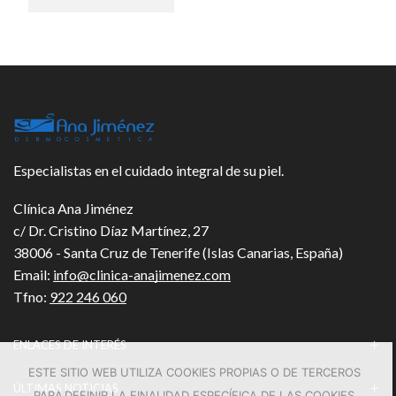
Especialistas en el cuidado integral de su piel.
Clínica Ana Jiménez
c/ Dr. Cristino Díaz Martínez, 27
38006 - Santa Cruz de Tenerife (Islas Canarias, España)
Email:
info@clinica-anajimenez.com
Tfno:
922 246 060
ENLACES DE INTERÉS
ESTE SITIO WEB UTILIZA COOKIES PROPIAS O DE TERCEROS
ÚLTIMAS NOTICIAS
PARA DEFINIR LA FINALIDAD ESPECÍFICA DE LAS COOKIES