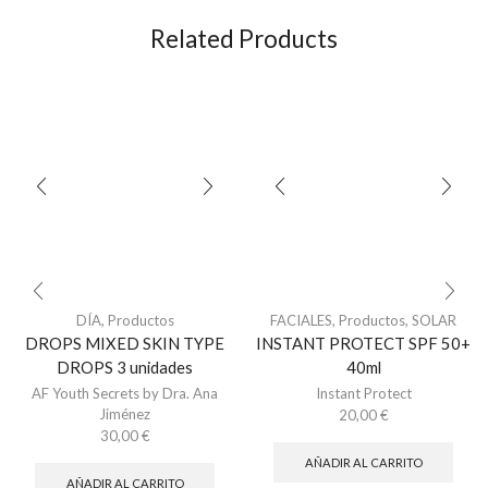
Related Products
DÍA
,
Productos
FACIALES
,
Productos
,
SOLAR
DROPS MIXED SKIN TYPE
INSTANT PROTECT SPF 50+
DROPS 3 unidades
40ml
AF Youth Secrets by Dra. Ana
Instant Protect
Jiménez
20,00
€
30,00
€
AÑADIR AL CARRITO
AÑADIR AL CARRITO