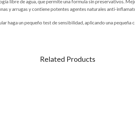
logía libre de agua, que permite una formula sin preservativos. Mejor
finas y arrugas y contiene potentes agentes naturales anti-inflamat
lar haga un pequeño test de sensibilidad, aplicando una pequeña ca
Related Products