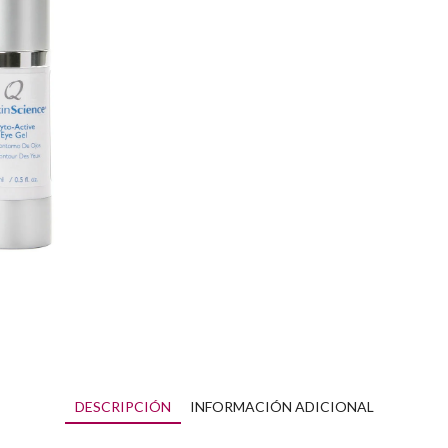
Science
cantidad
DESCRIPCIÓN
INFORMACIÓN ADICIONAL