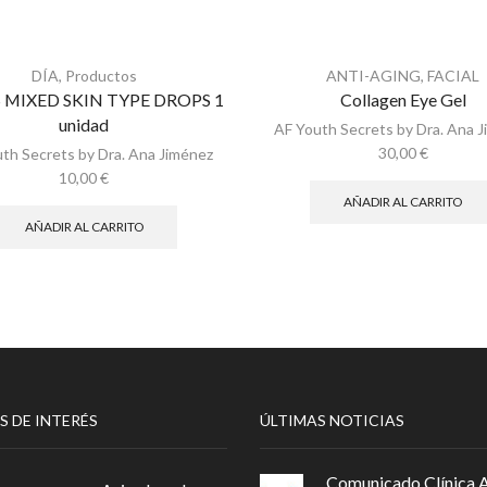
DÍA
,
Productos
ANTI-AGING
,
FACIAL
 MIXED SKIN TYPE DROPS 1
Collagen Eye Gel
unidad
AF Youth Secrets by Dra. Ana 
30,00
€
th Secrets by Dra. Ana Jiménez
10,00
€
AÑADIR AL CARRITO
AÑADIR AL CARRITO
S DE INTERÉS
ÚLTIMAS NOTICIAS
Comunicado Clínica 