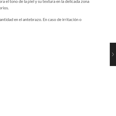
a el tono de la piel y su textura en la delicada zona
orios.
ntidad en el antebrazo. En caso de irritación o