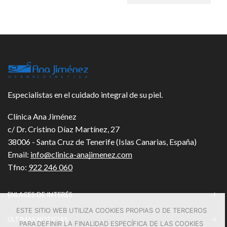
Especialistas en el cuidado integral de su piel.
Clínica Ana Jiménez
c/ Dr. Cristino Díaz Martínez, 27
38006 - Santa Cruz de Tenerife (Islas Canarias, España)
Email:
info@clinica-anajimenez.com
Tfno:
922 246 060
ENLACES DE INTERÉS
ESTE SITIO WEB UTILIZA COOKIES PROPIAS O DE TERCEROS
ÚLTIMAS NOTICIAS
PARA DEFINIR LA FINALIDAD ESPECÍFICA DE LAS COOKIES