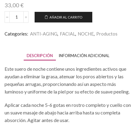
33,00
€
AÑADIR AL CARRITO
PEELING
SERUM
cantidad
Categories:
ANTI-AGING
,
FACIAL
,
NOCHE
,
Productos
DESCRIPCIÓN
INFORMACIÓN ADICIONAL
Este suero de noche contiene unos ingredientes activos que
ayudan a eliminar la grasa, atenuar los poros abiertos y las
pequeñas arrugas, proporcionando así un aspecto más
luminoso y uniforme de la piel por su efecto de suave peeling.
Aplicar cada noche 5-6 gotas en rostro completo y cuello con
un suave masaje de abajo hacia arriba hasta su completa
absorción. Agitar antes de usar.