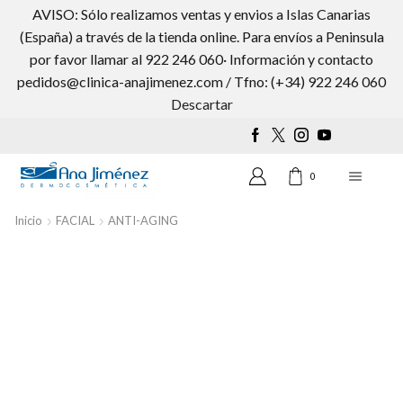
AVISO: Sólo realizamos ventas y envios a Islas Canarias
(España) a través de la tienda online. Para envíos a Peninsula
por favor llamar al 922 246 060· Información y contacto
pedidos@clinica-anajimenez.com / Tfno: (+34) 922 246 060
Wishlist
0
Descartar
0
Inicio
FACIAL
ANTI-AGING