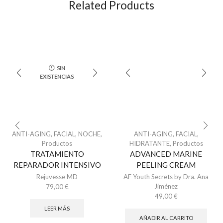
Related Products
SIN
EXISTENCIAS
ANTI-AGING
,
FACIAL
,
NOCHE
,
ANTI-AGING
,
FACIAL
,
Productos
HIDRATANTE
,
Productos
TRATAMIENTO
ADVANCED MARINE
REPARADOR INTENSIVO
PEELING CREAM
Rejuvesse MD
AF Youth Secrets by Dra. Ana
Jiménez
79,00
€
49,00
€
LEER MÁS
AÑADIR AL CARRITO