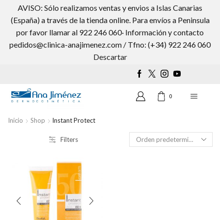
AVISO: Sólo realizamos ventas y envios a Islas Canarias
(España) a través de la tienda online. Para envíos a Peninsula
por favor llamar al 922 246 060· Información y contacto
pedidos@clinica-anajimenez.com / Tfno: (+34) 922 246 060
Wishlist
0
Descartar
0
Inicio
Shop
Instant Protect
Filters