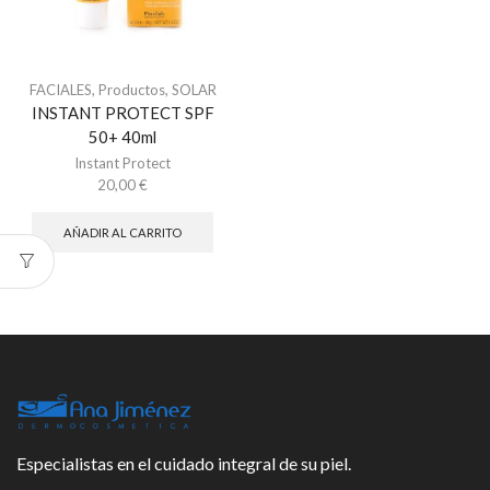
FACIALES
,
Productos
,
SOLAR
INSTANT PROTECT SPF
50+ 40ml
Instant Protect
20,00
€
AÑADIR AL CARRITO
Especialistas en el cuidado integral de su piel.