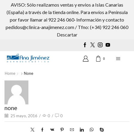
AVISO: Sólo realizamos ventas y envios a Islas Canarias
(España) a través de la tienda online. Para envíos a Peninsula
por favor llamar al 922 246 060· Información y contacto
pedidos@clinica-anajimenez.com / Tfno: (+34) 922 246 060
Wishlist
0
Descartar
0
Home
None
none
25 mayo, 2016
/
0
/
0