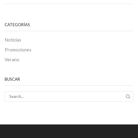
CATEGORÍAS
Noticias
Promociones
Verano
BUSCAR
SEAR