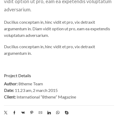
vidit option ut pro, eam ea expetendis voluptatum
adversarium.
Ducilius conceptam in, hinc vidit et pro, vix detraxit
argumentum in. Diam vidit option ut pro, eam ea expetendis
voluptatum adversarium.
Ducilius conceptam in, hinc vidit et pro, vix detraxit
argumentum in.
Project Details
Author:
8theme Team
Date:
11.23 am, 2 march 2015
Client:
International “8theme” Magazine