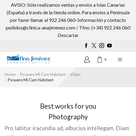
AVISO: Sólo realizamos ventas y envios a Islas Canarias
(España) a través de la tienda online. Para envíos a Peninsula
por favor llamar al 922 246 060· Información y contacto
pedidos@clinica-anajimenez.com / Tfno: (+34) 922 246 060
Wishlist
0
Descartar
0
Home
Posuere Mi Cum Habitant
Video
Posuere Mi Cum Habitant
Best works for you
Photography
Pro labitur iracundia ad, albucius intellegam. Diam