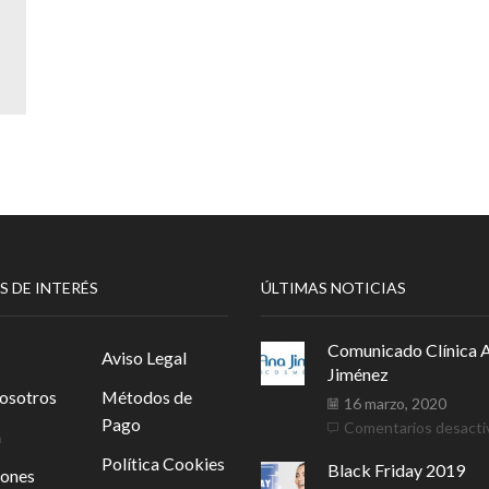
S DE INTERÉS
ÚLTIMAS NOTICIAS
Comunicado Clínica 
Aviso Legal
Jiménez
osotros
Métodos de
16 marzo, 2020
Pago
Comentarios desacti
a
Política Cookies
Black Friday 2019
iones