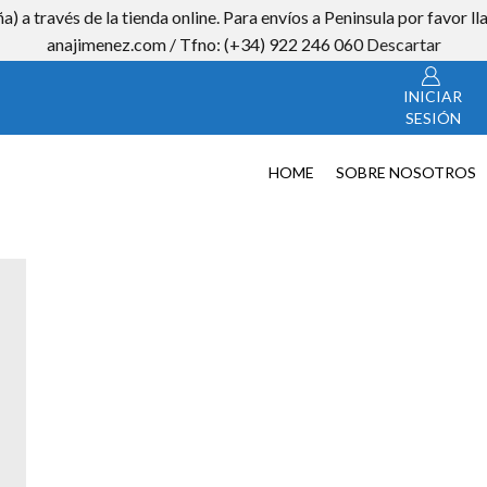
a) a través de la tienda online. Para envíos a Peninsula por favor
CON
anajimenez.com / Tfno: (+34) 922 246 060
Descartar
INICIAR
SESIÓN
HOME
SOBRE NOSOTROS