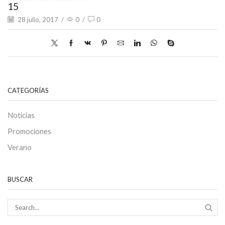
15
28 julio, 2017
/
0
/
0
CATEGORÍAS
Noticias
Promociones
Verano
BUSCAR
SEAR