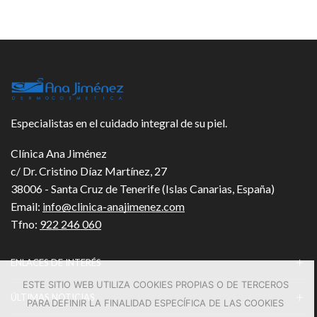
Especialistas en el cuidado integral de su piel.
Clínica Ana Jiménez
c/ Dr. Cristino Díaz Martínez, 27
38006 - Santa Cruz de Tenerife (Islas Canarias, España)
Email:
info@clinica-anajimenez.com
Tfno:
922 246 060
ENLACES DE INTERÉS
ESTE SITIO WEB UTILIZA COOKIES PROPIAS O DE TERCEROS
ÚLTIMAS NOTICIAS
PARA DEFINIR LA FINALIDAD ESPECÍFICA DE LAS COOKIES