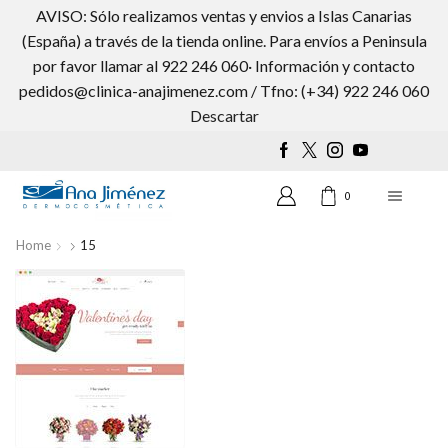
AVISO: Sólo realizamos ventas y envios a Islas Canarias
(España) a través de la tienda online. Para envíos a Peninsula
por favor llamar al 922 246 060· Información y contacto
pedidos@clinica-anajimenez.com / Tfno: (+34) 922 246 060
Wishlist
0
Descartar
0
Home
15