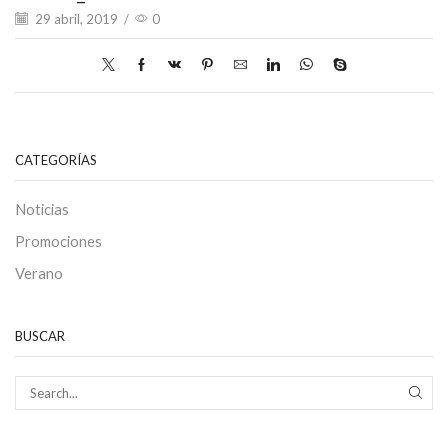
29 abril, 2019
/
0
CATEGORÍAS
Noticias
Promociones
Verano
BUSCAR
SEAR