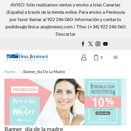
AVISO: Sólo realizamos ventas y envios a Islas Canarias
(España) a través de la tienda online. Para envíos a Peninsula
por favor llamar al 922 246 060· Información y contacto
pedidos@clinica-anajimenez.com / Tfno: (+34) 922 246 060
Wishlist
0
Descartar
0
Home
Banner_día De La Madre
Banner_día de la madre