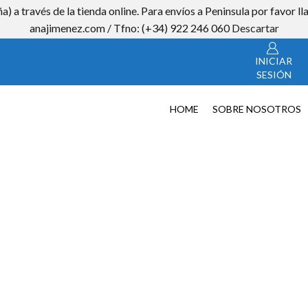
a) a través de la tienda online. Para envíos a Peninsula por favor
CON
anajimenez.com / Tfno: (+34) 922 246 060
Descartar
INICIAR
SESIÓN
HOME
SOBRE NOSOTROS