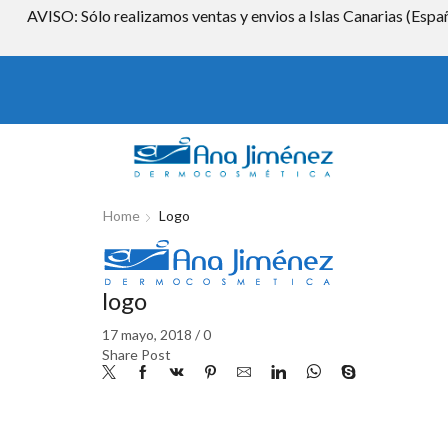
AVISO: Sólo realizamos ventas y envios a Islas Canarias (Españ
Home
Logo
logo
17 mayo, 2018
/
0
Share Post