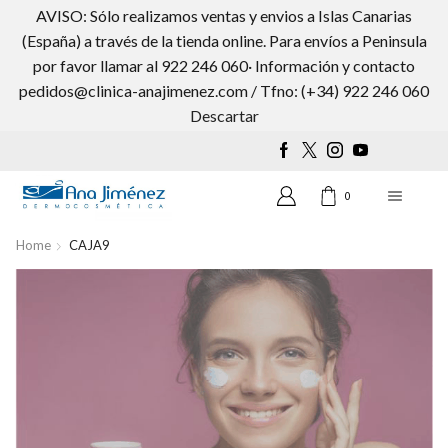
AVISO: Sólo realizamos ventas y envios a Islas Canarias
(España) a través de la tienda online. Para envíos a Peninsula
por favor llamar al 922 246 060· Información y contacto
pedidos@clinica-anajimenez.com / Tfno: (+34) 922 246 060
Wishlist
0
Descartar
0
Home
CAJA9