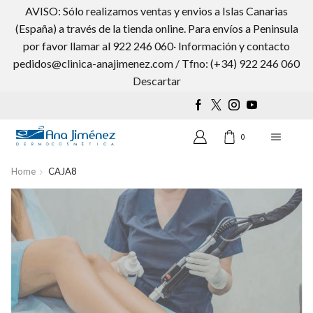
AVISO: Sólo realizamos ventas y envios a Islas Canarias
(España) a través de la tienda online. Para envíos a Peninsula
por favor llamar al 922 246 060· Información y contacto
pedidos@clinica-anajimenez.com / Tfno: (+34) 922 246 060
Wishlist
0
Descartar
0
Home
CAJA8