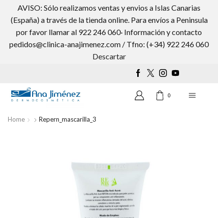
AVISO: Sólo realizamos ventas y envios a Islas Canarias
(España) a través de la tienda online. Para envíos a Peninsula
por favor llamar al 922 246 060· Información y contacto
pedidos@clinica-anajimenez.com / Tfno: (+34) 922 246 060
Wishlist
0
Descartar
0
Home
Repern_mascarilla_3