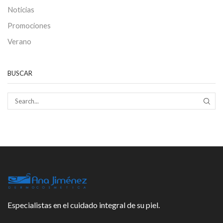
Noticias
Promociones
Verano
BUSCAR
SEAR
Especialistas en el cuidado integral de su piel.