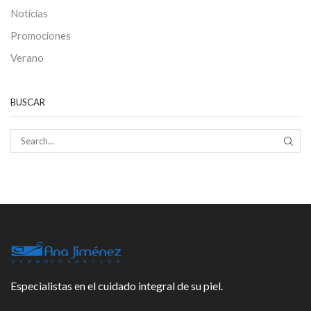
Noticias
Promociones
Verano
BUSCAR
SEAR
Especialistas en el cuidado integral de su piel.