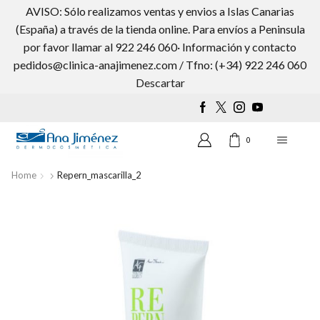
AVISO: Sólo realizamos ventas y envios a Islas Canarias
(España) a través de la tienda online. Para envíos a Peninsula
por favor llamar al 922 246 060· Información y contacto
pedidos@clinica-anajimenez.com / Tfno: (+34) 922 246 060
Wishlist
0
Descartar
0
Home
Repern_mascarilla_2