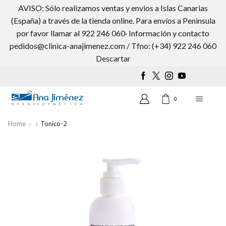
AVISO: Sólo realizamos ventas y envios a Islas Canarias
(España) a través de la tienda online. Para envíos a Peninsula
por favor llamar al 922 246 060· Información y contacto
pedidos@clinica-anajimenez.com / Tfno: (+34) 922 246 060
Wishlist
0
Descartar
0
Home
Tonico-2