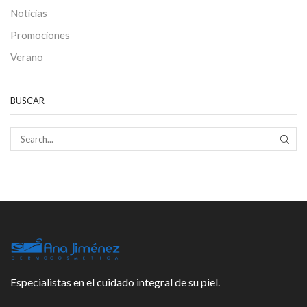
Noticias
Promociones
Verano
BUSCAR
SEAR
Especialistas en el cuidado integral de su piel.