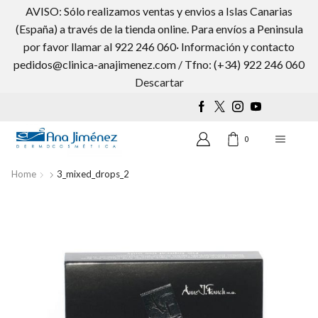
AVISO: Sólo realizamos ventas y envios a Islas Canarias
(España) a través de la tienda online. Para envíos a Peninsula
por favor llamar al 922 246 060· Información y contacto
pedidos@clinica-anajimenez.com / Tfno: (+34) 922 246 060
Wishlist
0
Descartar
0
Home
3_mixed_drops_2