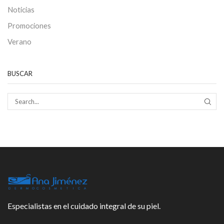
Noticias
Promociones
Verano
BUSCAR
SEAR
Especialistas en el cuidado integral de su piel.