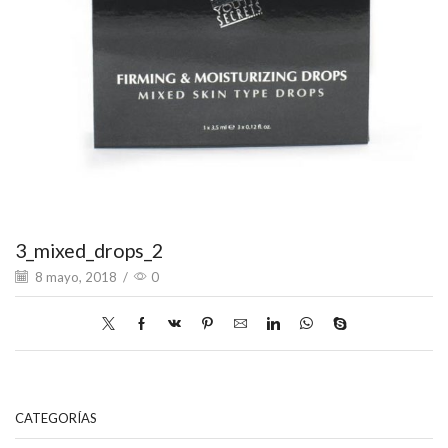
3_mixed_drops_2
8 mayo, 2018
/
0
CATEGORÍAS