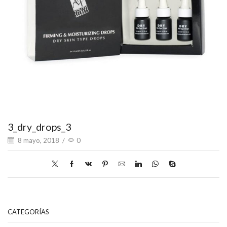
3_dry_drops_3
8 mayo, 2018
/
0
CATEGORÍAS