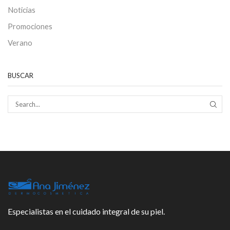
Noticias
Promociones
Verano
BUSCAR
SEAR
Especialistas en el cuidado integral de su piel.