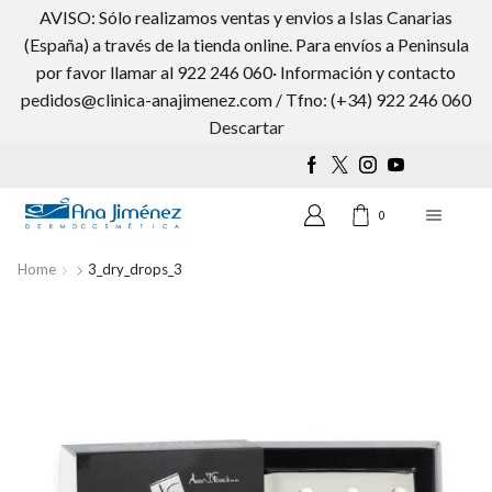
AVISO: Sólo realizamos ventas y envios a Islas Canarias
(España) a través de la tienda online. Para envíos a Peninsula
por favor llamar al 922 246 060· Información y contacto
pedidos@clinica-anajimenez.com / Tfno: (+34) 922 246 060
Wishlist
0
Descartar
0
Home
3_dry_drops_3