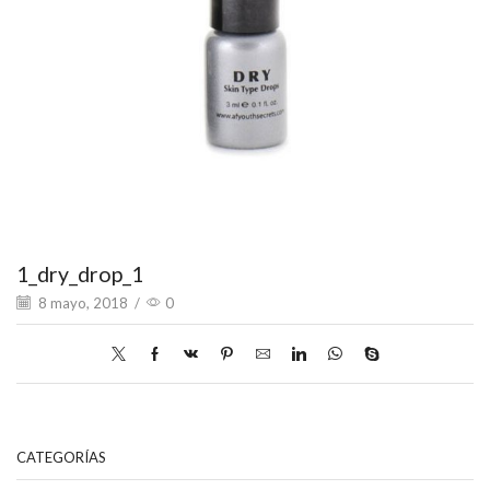
1_dry_drop_1
8 mayo, 2018
/
0
CATEGORÍAS