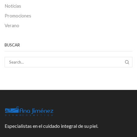
Noticias
Promociones
Verano
BUSCAR
SEAR
Especialistas en el cuidado integral de su piel.