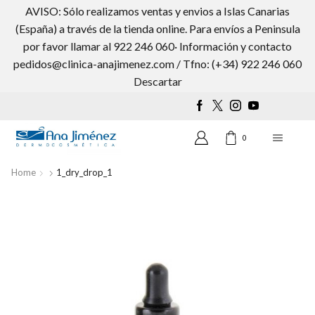
AVISO: Sólo realizamos ventas y envios a Islas Canarias
(España) a través de la tienda online. Para envíos a Peninsula
por favor llamar al 922 246 060· Información y contacto
pedidos@clinica-anajimenez.com / Tfno: (+34) 922 246 060
Wishlist
0
Descartar
0
Home
1_dry_drop_1