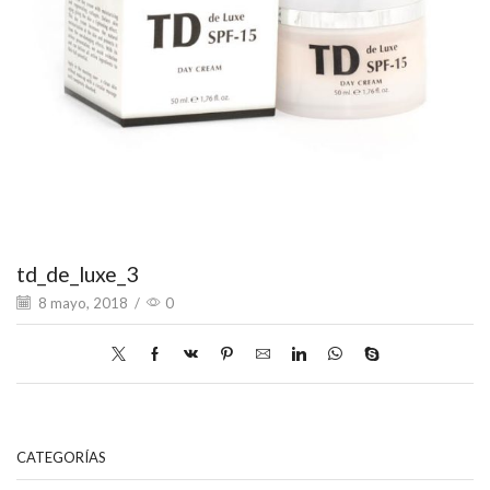
td_de_luxe_3
8 mayo, 2018
/
0
CATEGORÍAS