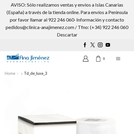
AVISO: Sólo realizamos ventas y envios a Islas Canarias
(España) a través de la tienda online. Para envíos a Peninsula
por favor llamar al 922 246 060· Información y contacto
pedidos@clinica-anajimenez.com / Tfno: (+34) 922 246 060
Wishlist
0
Descartar
0
Home
Td_de_luxe_3