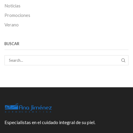
Noticias
Promociones
Verano
BUSCAR
SEAR
Especialistas en el cuidado integral de su piel.