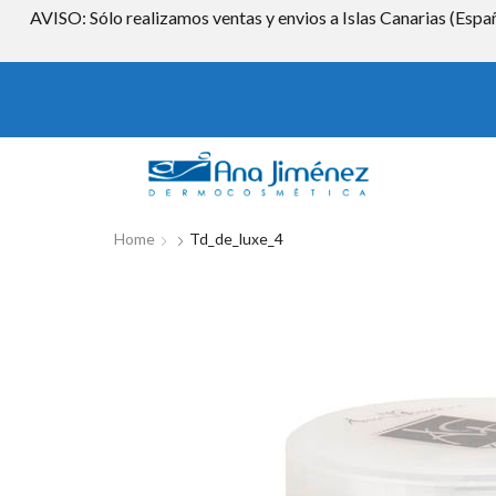
AVISO: Sólo realizamos ventas y envios a Islas Canarias (Españ
Home
Td_de_luxe_4