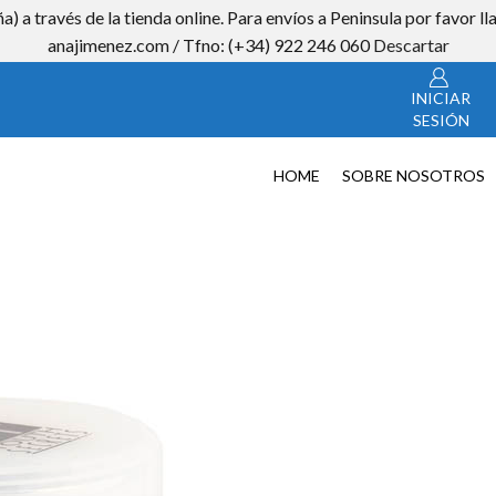
a) a través de la tienda online. Para envíos a Peninsula por favor
CON
anajimenez.com / Tfno: (+34) 922 246 060
Descartar
INICIAR
SESIÓN
HOME
SOBRE NOSOTROS