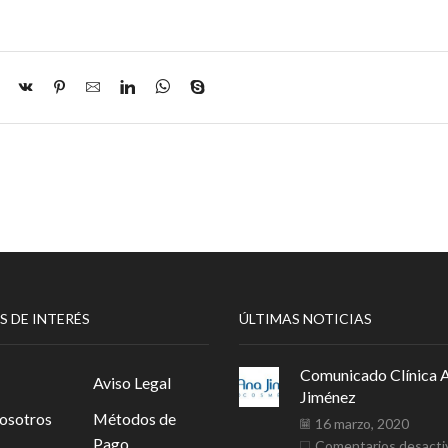
S DE INTERÉS
ÚLTIMAS NOTICIAS
Comunicado Clínica 
Aviso Legal
Jiménez
osotros
Métodos de
16 marzo, 2020
Pago
Comentarios desacti