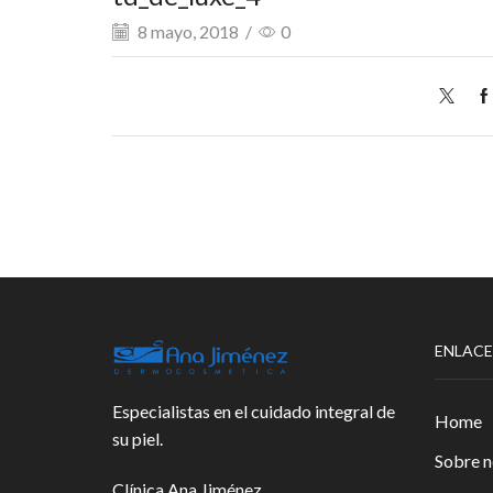
8 mayo, 2018
/
0
ENLACE
Especialistas en el cuidado integral de
Home
su piel.
Sobre n
Clínica Ana Jiménez