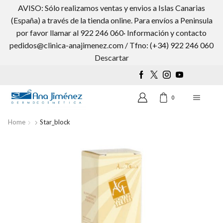
AVISO: Sólo realizamos ventas y envios a Islas Canarias
(España) a través de la tienda online. Para envíos a Peninsula
por favor llamar al 922 246 060· Información y contacto
pedidos@clinica-anajimenez.com / Tfno: (+34) 922 246 060
Wishlist
0
Descartar
0
Home
Star_block