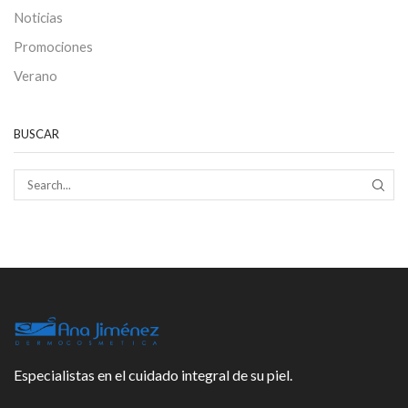
Noticias
Promociones
Verano
BUSCAR
SEAR
Especialistas en el cuidado integral de su piel.