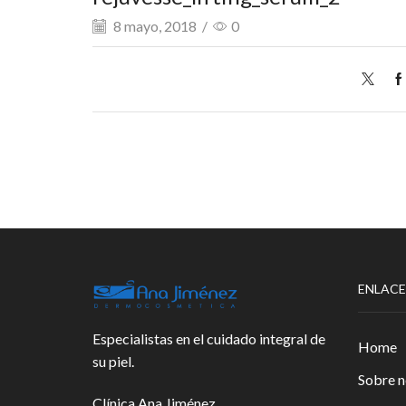
8 mayo, 2018
/
0
ENLACE
Especialistas en el cuidado integral de
Home
su piel.
Sobre n
Clínica Ana Jiménez