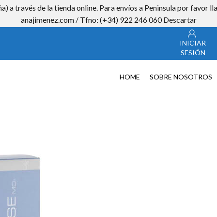
a) a través de la tienda online. Para envíos a Peninsula por favor
CON
anajimenez.com / Tfno: (+34) 922 246 060
Descartar
INICIAR
SESIÓN
HOME
SOBRE NOSOTROS