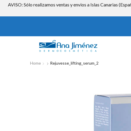
AVISO: Sólo realizamos ventas y envios a Islas Canarias (Españ
Home
Rejuvesse_lifting_serum_2