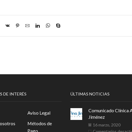
S DE INTERÉS
ÚLTIMAS NOTICIAS
Comunicado Clínica 
Aviso Legal
Jiménez
osotros
Métodos de
16 marzo, 2020
Pago
Comentarios desacti