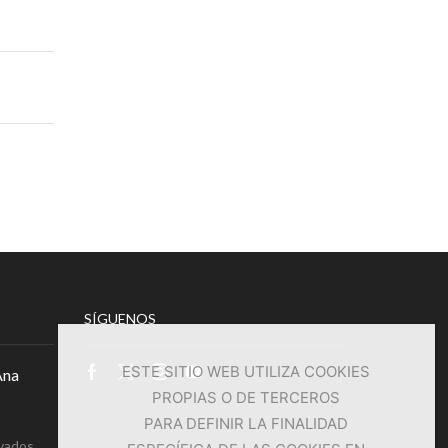
SÍGUENOS
ESTE SITIO WEB UTILIZA COOKIES
Ana
Facebook
Twitter
Instagram
Youtube
PROPIAS O DE TERCEROS
PARA DEFINIR LA FINALIDAD
en
vados